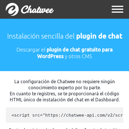
Instalación sencilla del
plugin de chat
Descargar el
plugin de chat gratuito para
WordPress
y otros CMS
La configuración de Chatwee no requiere ningún
conocimiento experto por tu parte.
En cuanto te registres, se te proporcionará el código
HTML único de instalación del chat en el Dashboard.
<script src="https://chatwee-api.com/v2/scrip