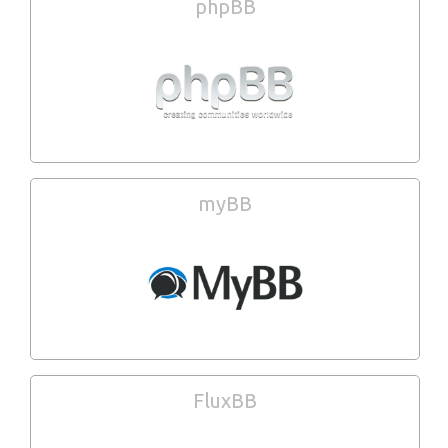
phpBB
myBB
FluxBB