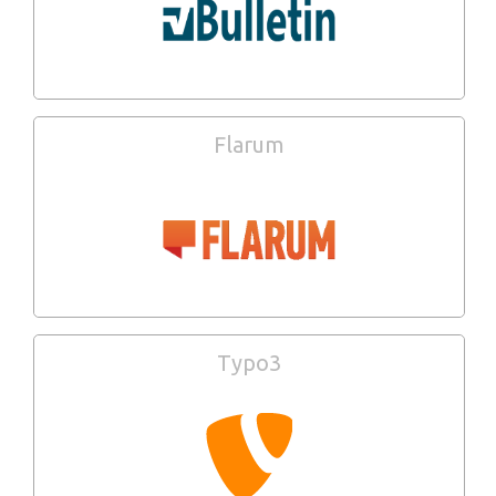
Flarum
Typo3