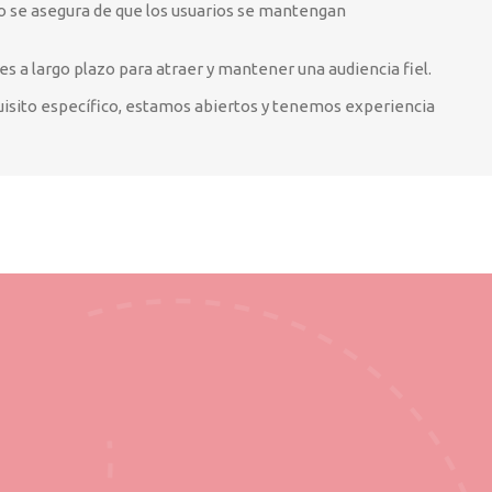
to se asegura de que los usuarios se mantengan
s a largo plazo para atraer y mantener una audiencia fiel.
equisito específico, estamos abiertos y tenemos experiencia
: