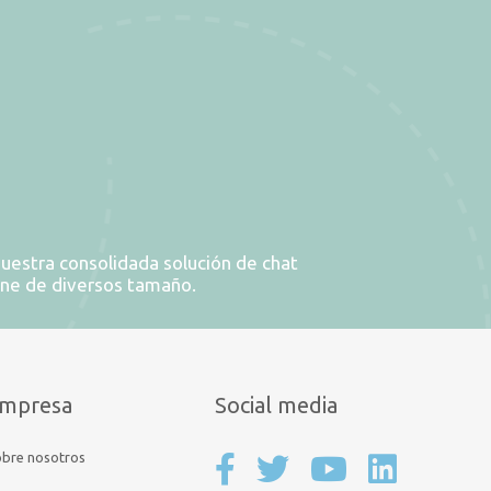
uestra consolidada solución de chat
ine de diversos tamaño.
mpresa
Social media
bre nosotros