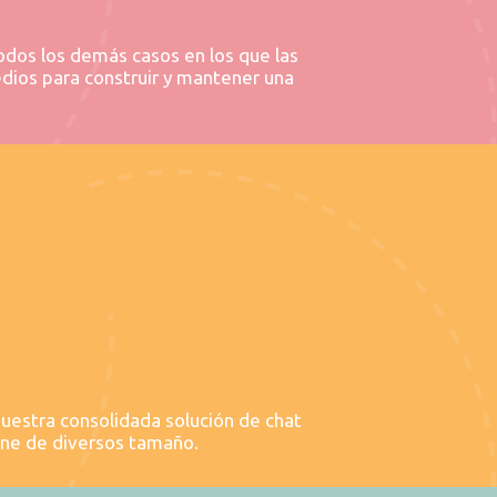
todos los demás casos en los que las
edios para construir y mantener una
uestra consolidada solución de chat
ine de diversos tamaño.