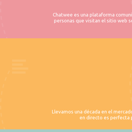
Chatwee es una plataforma comunitar
personas que visitan el sitio web 
Llevamos una década en el mercado 
en directo es perfecta