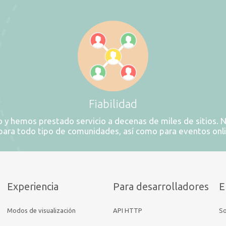
Fiabilidad
y hemos prestado servicio a decenas de miles de sitios. N
 para todo tipo de comunidades, así como para eventos onl
Experiencia
Para desarrolladores
E
Modos de visualización
API HTTP
So