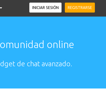
INICIAR SESIÓN
REGISTRARSE
comunidad online
dget de chat avanzado.